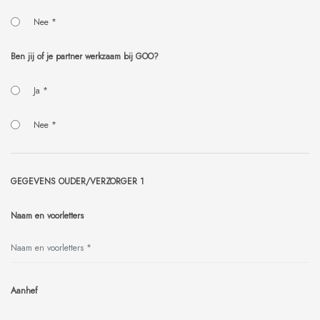
Nee *
Ben jij of je partner werkzaam bij GOO?
Ja *
Nee *
GEGEVENS OUDER/VERZORGER 1
Naam en voorletters
Aanhef