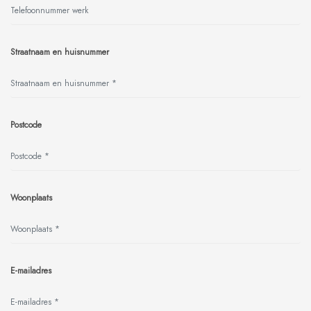
Straatnaam en huisnummer
Postcode
Woonplaats
E-mailadres